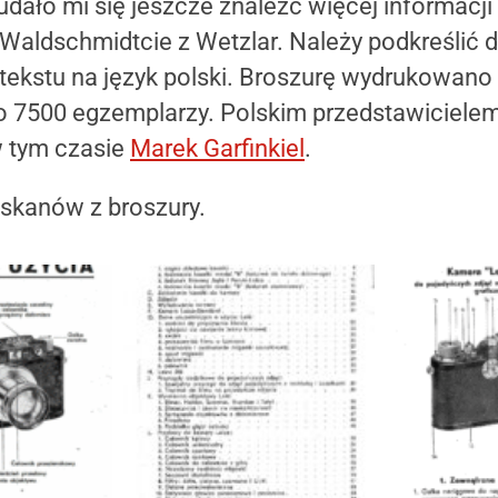
e udało mi się jeszcze znaleźć więcej informac
. Waldschmidtcie z Wetzlar. Należy podkreślić 
tekstu na język polski. Broszurę wydrukowano
 7500 egzemplarzy. Polskim przedstawicielem
w tym czasie
Marek Garfinkiel
.
a skanów z broszury.