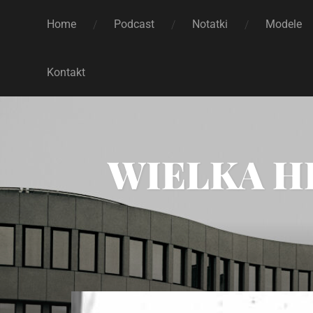
Home
Podcast
Notatki
Modele
Kontakt
WIELKA H