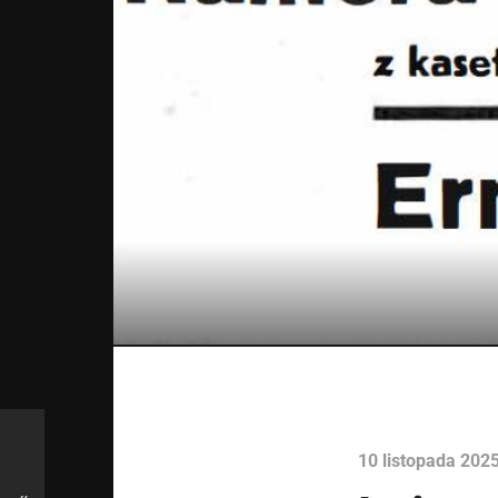
10 listopada 202