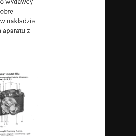
ji o wydawcy
dobre
 w nakładzie
 aparatu z