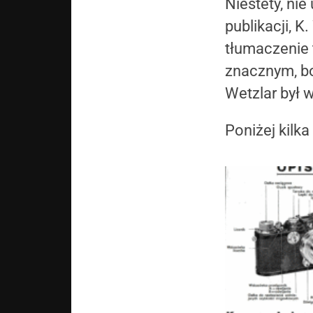
Niestety, ni
publikacji, K
tłumaczenie 
znacznym, bo
Wetzlar był 
Poniżej kilk